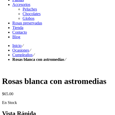
Accesorios
Peluches
Chocolates
Globos
Rosas preservadas
Tienda
Contacto
Blog
Inicio
⁄
Ocasiones
⁄
Cumpleaños
⁄
Rosas blanca con astromedias
⁄
Rosas blanca con astromedias
$
65.00
En Stock
Vista Rápida