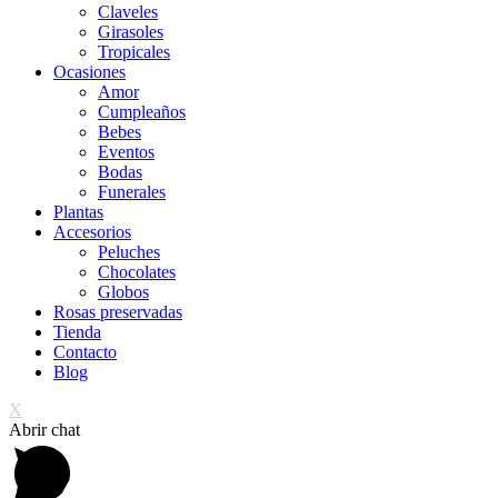
Claveles
Girasoles
Tropicales
Ocasiones
Amor
Cumpleaños
Bebes
Eventos
Bodas
Funerales
Plantas
Accesorios
Peluches
Chocolates
Globos
Rosas preservadas
Tienda
Contacto
Blog
X
Abrir chat