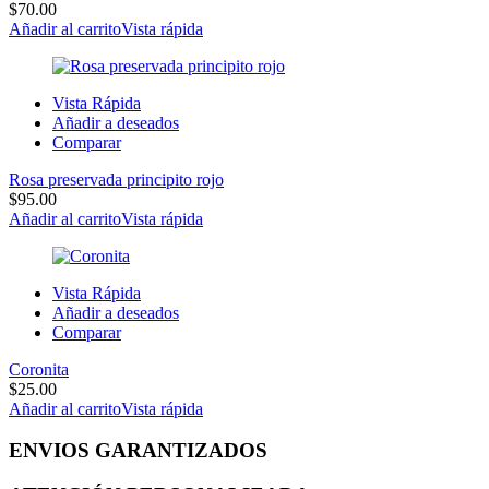
$
70.00
Añadir al carrito
Vista rápida
Vista Rápida
Añadir a deseados
Comparar
Rosa preservada principito rojo
$
95.00
Añadir al carrito
Vista rápida
Vista Rápida
Añadir a deseados
Comparar
Coronita
$
25.00
Añadir al carrito
Vista rápida
ENVIOS GARANTIZADOS