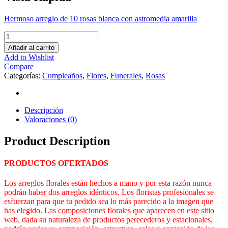
Hermoso arreglo de 10 rosas blanca con astromedia amarilla
Añadir al carrito
Add to Wishlist
Compare
Categorías:
Cumpleaños
,
Flores
,
Funerales
,
Rosas
Descripción
Valoraciones (0)
Product Description
PRODUCTOS OFERTADOS
Los arreglos florales están hechos a mano y por esta razón nunca
podrán haber dos arreglos idénticos. Los floristas profesionales se
esfuerzan para que tu pedido sea lo más parecido a la imagen que
has elegido. Las composiciones florales que aparecen en este sitio
web, dada su naturaleza de productos perecederos y estacionales,