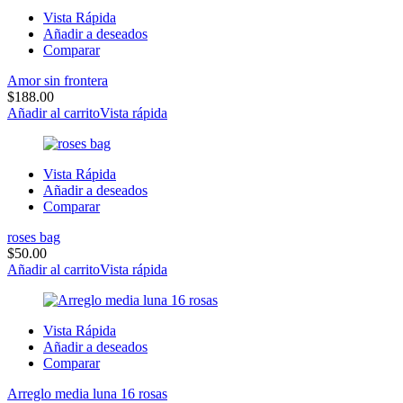
Vista Rápida
Añadir a deseados
Comparar
Amor sin frontera
$
188.00
Añadir al carrito
Vista rápida
Vista Rápida
Añadir a deseados
Comparar
roses bag
$
50.00
Añadir al carrito
Vista rápida
Vista Rápida
Añadir a deseados
Comparar
Arreglo media luna 16 rosas