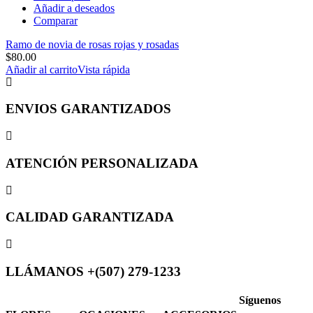
Añadir a deseados
Comparar
Ramo de novia de rosas rojas y rosadas
$
80.00
Añadir al carrito
Vista rápida
ENVIOS GARANTIZADOS
ATENCIÓN PERSONALIZADA
CALIDAD GARANTIZADA
LLÁMANOS +(507) ️279-1233
Síguenos