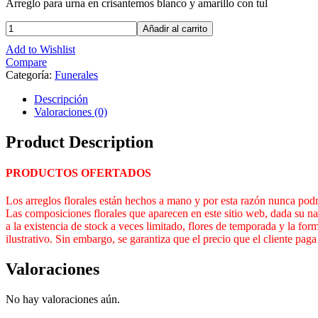
Arreglo para urna en crisantemos blanco y amarillo con tul
Añadir al carrito
Add to Wishlist
Compare
Categoría:
Funerales
Descripción
Valoraciones (0)
Product Description
PRODUCTOS OFERTADOS
Los arreglos florales están hechos a mano y por esta razón nunca podrá
Las composiciones florales que aparecen en este sitio web, dada su nat
a la existencia de stock a veces limitado, flores de temporada y la form
ilustrativo. Sin embargo, se garantiza que el precio que el cliente pag
Valoraciones
No hay valoraciones aún.