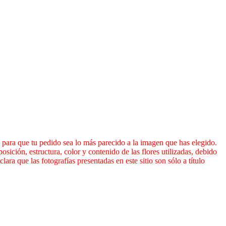
n para que tu pedido sea lo más parecido a la imagen que has elegido.
ición, estructura, color y contenido de las flores utilizadas, debido
ara que las fotografías presentadas en este sitio son sólo a título