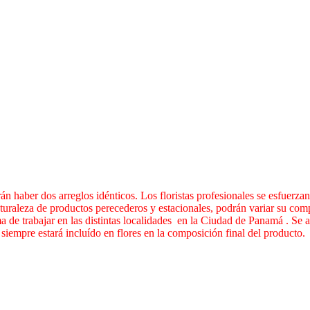
n haber dos arreglos idénticos. Los floristas profesionales se esfuerza
uraleza de productos perecederos y estacionales, podrán variar su compos
a de trabajar en las distintas localidades en la Ciudad de Panamá . Se acl
a siempre estará incluído en flores en la composición final del producto.