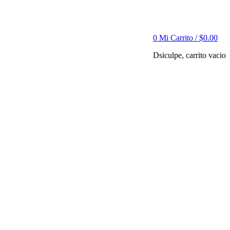
0
Mi Carrito /
$
0.00
Dsiculpe, carrito vacio