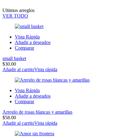
Ultimos arreglos
VER TODO
Vista Rápida
Añadir a deseados
Comparar
small basket
$
30.00
Añadir al carrito
Vista rápida
Vista Rápida
Añadir a deseados
Comparar
Arreglo de rosas blancas y amarillas
$
58.00
Añadir al carrito
Vista rápida