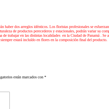
n haber dos arreglos idénticos. Los floristas profesionales se esfuerza
uraleza de productos perecederos y estacionales, podrán variar su compos
a de trabajar en las distintas localidades en la Ciudad de Panamá . Se acl
a siempre estará incluído en flores en la composición final del producto.
gatorios están marcados con
*