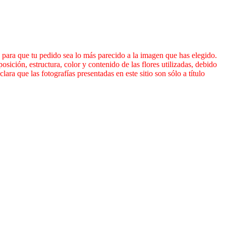
n para que tu pedido sea lo más parecido a la imagen que has elegido.
ición, estructura, color y contenido de las flores utilizadas, debido
ara que las fotografías presentadas en este sitio son sólo a título