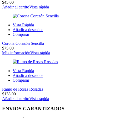
$
45.00
Añadir al carrito
Vista rápida
Vista Rápida
Añadir a deseados
Comparar
Corona Corazón Sencilla
$
75.00
Más información
Vista rápida
Vista Rápida
Añadir a deseados
Comparar
Ramo de Rosas Rosadas
$
138.00
Añadir al carrito
Vista rápida
ENVIOS GARANTIZADOS