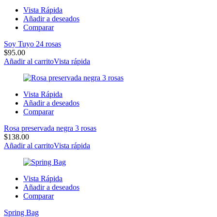
Vista Rápida
Añadir a deseados
Comparar
Soy Tuyo 24 rosas
$
95.00
Añadir al carrito
Vista rápida
Vista Rápida
Añadir a deseados
Comparar
Rosa preservada negra 3 rosas
$
138.00
Añadir al carrito
Vista rápida
Vista Rápida
Añadir a deseados
Comparar
Spring Bag