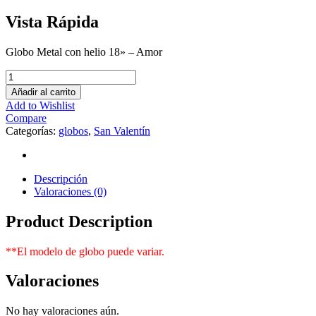
Vista Rápida
Globo Metal con helio 18» – Amor
Añadir al carrito
Add to Wishlist
Compare
Categorías:
globos
,
San Valentín
Descripción
Valoraciones (0)
Product Description
**El modelo de globo puede variar.
Valoraciones
No hay valoraciones aún.