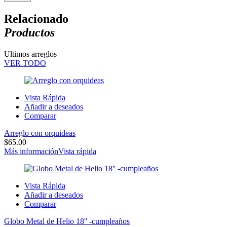
Relacionado
Productos
Ultimos arreglos
VER TODO
Vista Rápida
Añadir a deseados
Comparar
Arreglo con orquideas
$
65.00
Más información
Vista rápida
Vista Rápida
Añadir a deseados
Comparar
Globo Metal de Helio 18'' -cumpleaños