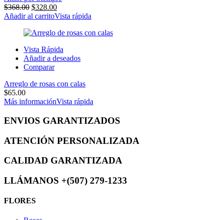
$
368.00
$
328.00
Añadir al carrito
Vista rápida
Vista Rápida
Añadir a deseados
Comparar
Arreglo de rosas con calas
$
65.00
Más información
Vista rápida
ENVIOS GARANTIZADOS
ATENCIÓN PERSONALIZADA
CALIDAD GARANTIZADA
LLÁMANOS +(507) ️279-1233
FLORES