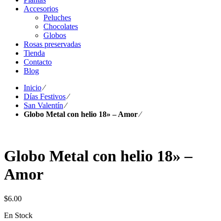
Accesorios
Peluches
Chocolates
Globos
Rosas preservadas
Tienda
Contacto
Blog
Inicio
⁄
Días Festivos
⁄
San Valentín
⁄
Globo Metal con helio 18» – Amor
⁄
Globo Metal con helio 18» –
Amor
$
6.00
En Stock