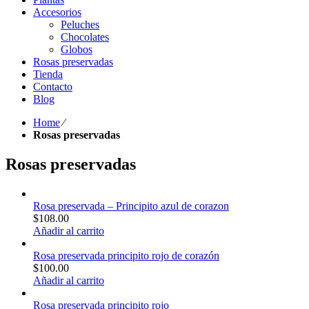
Accesorios
Peluches
Chocolates
Globos
Rosas preservadas
Tienda
Contacto
Blog
Home
⁄
Rosas preservadas
Rosas preservadas
Rosa preservada – Principito azul de corazon
$
108.00
Añadir al carrito
Rosa preservada principito rojo de corazón
$
100.00
Añadir al carrito
Rosa preservada principito rojo