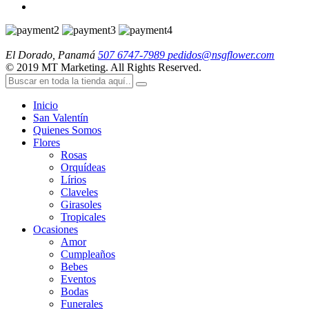
El Dorado, Panamá
507 6747-7989
pedidos@nsgflower.com
© 2019 MT Marketing. All Rights Reserved.
Inicio
San Valentín
Quienes Somos
Flores
Rosas
Orquídeas
Lírios
Claveles
Girasoles
Tropicales
Ocasiones
Amor
Cumpleaños
Bebes
Eventos
Bodas
Funerales