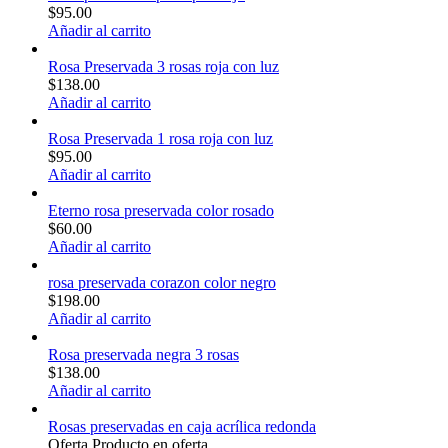
$
95.00
Añadir al carrito
Rosa Preservada 3 rosas roja con luz
$
138.00
Añadir al carrito
Rosa Preservada 1 rosa roja con luz
$
95.00
Añadir al carrito
Eterno rosa preservada color rosado
$
60.00
Añadir al carrito
rosa preservada corazon color negro
$
198.00
Añadir al carrito
Rosa preservada negra 3 rosas
$
138.00
Añadir al carrito
Rosas preservadas en caja acrílica redonda
Oferta
Producto en oferta