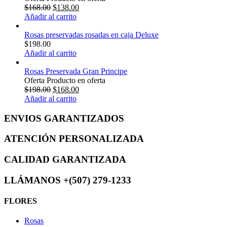
$
168.00
$
138.00
Añadir al carrito
Rosas preservadas rosadas en caja Deluxe
$
198.00
Añadir al carrito
Rosas Preservada Gran Principe
Oferta
Producto en oferta
$
198.00
$
168.00
Añadir al carrito
ENVIOS GARANTIZADOS
ATENCIÓN PERSONALIZADA
CALIDAD GARANTIZADA
LLÁMANOS +(507) ️279-1233
FLORES
Rosas