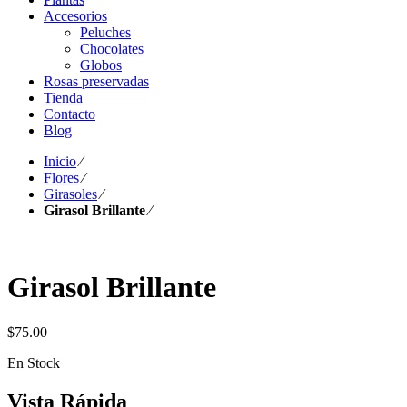
Accesorios
Peluches
Chocolates
Globos
Rosas preservadas
Tienda
Contacto
Blog
Inicio
⁄
Flores
⁄
Girasoles
⁄
Girasol Brillante
⁄
Girasol Brillante
$
75.00
En Stock
Vista Rápida