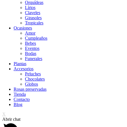
Orquídeas
Lírios
Claveles
Girasoles
Tropicales
Ocasiones
Amor
Cumpleaños
Bebes
Eventos
Bodas
Funerales
Plantas
Accesorios
Peluches
Chocolates
Globos
Rosas preservadas
Tienda
Contacto
Blog
X
Abrir chat