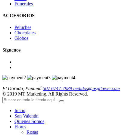
Funerales
ACCESORIOS
Peluches
Chocolates
Globos
Síguenos
El Dorado, Panamá
507 6747-7989
pedidos@nsgflower.com
© 2019 MT Marketing. All Rights Reserved.
Inicio
San Valentín
Quienes Somos
Flores
Rosas