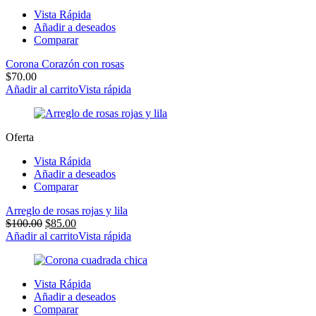
Vista Rápida
Añadir a deseados
Comparar
Corona Corazón con rosas
$
70.00
Añadir al carrito
Vista rápida
Oferta
Vista Rápida
Añadir a deseados
Comparar
Arreglo de rosas rojas y lila
$
100.00
$
85.00
Añadir al carrito
Vista rápida
Vista Rápida
Añadir a deseados
Comparar