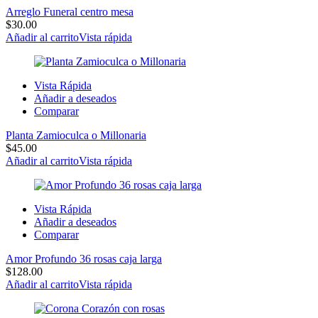
Arreglo Funeral centro mesa
$
30.00
Añadir al carrito
Vista rápida
Vista Rápida
Añadir a deseados
Comparar
Planta Zamioculca o Millonaria
$
45.00
Añadir al carrito
Vista rápida
Vista Rápida
Añadir a deseados
Comparar
Amor Profundo 36 rosas caja larga
$
128.00
Añadir al carrito
Vista rápida